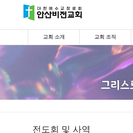
교회 소개
교회 조직
전도회 및 사역