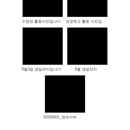
Views
Views
수영장 활동사진입니다
성경학교 활동 사진입니다
Views
Views
8월3일 생일파티입니다
8월 생일잔치
Views
20250601_영유아부 장미 보러 다녀왔어요.