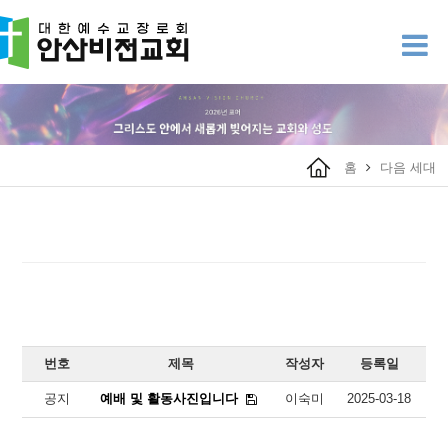
홈
다음 세대
번호
제목
작성자
등록일
조
공지
예배 및 활동사진입니다
이숙미
2025-03-18