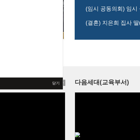
(임시 공동의회) 임시
(결혼) 지은희 집사 딸
 소개
다음세대(교육부서)
닫기