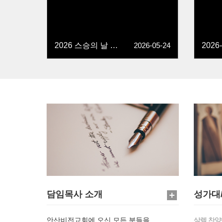
2026 스승의 날 기념
2026-05-24
담임목사 소개
성가대
안산비전교회에 오신 모든 분들을
살렘 찬양단