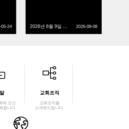
-05-24
2026년 8월 9일 주보
2026-08-08
말
교회조직
회에 오신
교회조직을
복합니다.
소개해드립니다.