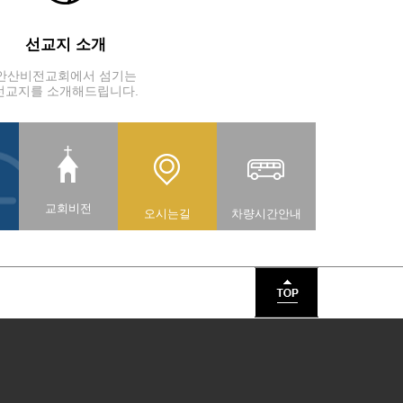
선교지 소개
안산비전교회에서 섬기는
선교지를 소개해드립니다.
교회비전
오시는길
차량시간안내