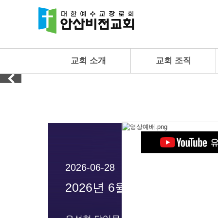
교회 소개
교회 조직
2026-06-28
2026년 6월28일 주일 2부 예배 설교 제목 율법과 할례에 대한 교훈(예배 실황)