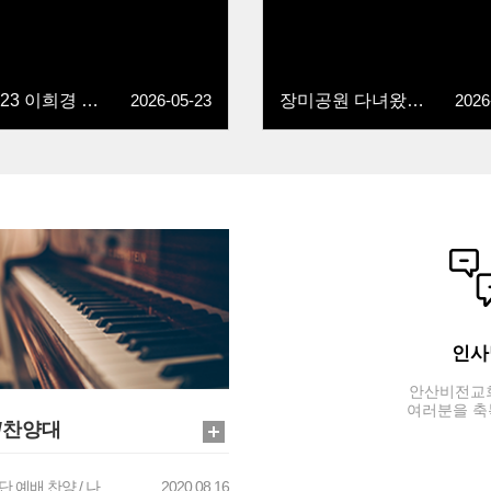
2026-23 이희경 성도님이 새로오셨습니다.
2026-05-23
장미공원 다녀왔어요.
2026
인사
안산비전교
여러분을 축
/찬양대
 예배 찬양 / 나 ..
2020.08.16