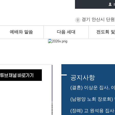
경기 안산시 단원구
예배와 말씀
다음 세대
전도회 및
주일설교
공지사항
(결혼) 이상운 집사,