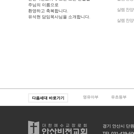
주님의 이름으로
살렘 찬양단
환영하고 축복합니다.
유석현 담임목사님을 소개합니다.
살렘 찬양
영유아부
유초등부
다음세대 바로가기
경기 안산시 단원구
TEL 031-439-60