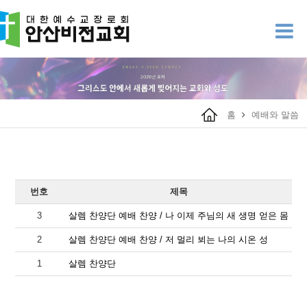
홈
예배와 말씀
번호
제목
3
살렘 찬양단 예배 찬양 / 나 이제 주님의 새 생명 얻은 몸
2
살렘 찬양단 예배 찬양 / 저 멀리 뵈는 나의 시온 성
1
살렘 찬양단