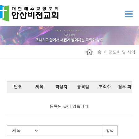
홈
전도회 및 사역
번호
제목
작성자
등록일
조회수
첨부 파일
등록된 글이 없습니다.
검색