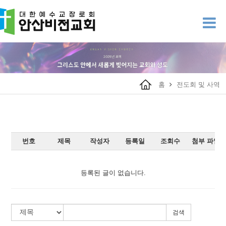
홈
전도회 및 사역
번호
제목
작성자
등록일
조회수
첨부 파일
등록된 글이 없습니다.
검색